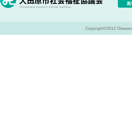
黒
Copyright©2012 Otawara c