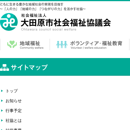
トップ
お知らせ
行事予定
社協とは